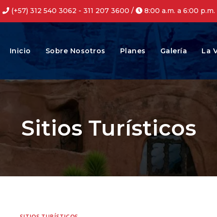
(+57) 312 540 3062 - 311 207 3600 /
8:00 a.m. a 6:00 p.m.
Inicio
Sobre Nosotros
Planes
Galería
La V
Sitios Turísticos
SITIOS TURÍSTICOS